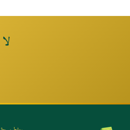
لا 
روابط سريعة