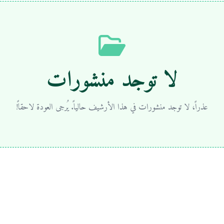
لا توجد منشورات
عذراً، لا توجد منشورات في هذا الأرشيف حالياً. يُرجى العودة لاحقاً!