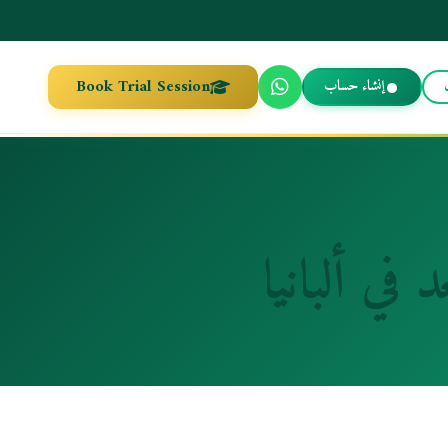
Book Trial Session
إنشاء حساب
في ألبانيا