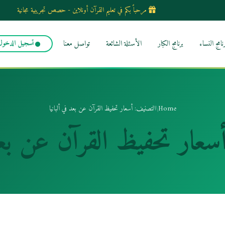
مرحباً بكم في تعليم القرآن أونلاين - حصص تجريبية مجانية
رنامج النساء
برنامج الكبار
الأسئلة الشائعة
تواصل معنا
تسجيل الدخول
Home
/
التصنيف: أسعار تحفيظ القرآن عن بعد في ألبانيا
سعار تحفيظ القرآن عن بعد 