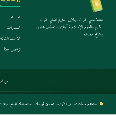
من نحن
منصة تعليم القرآن أونلاين الكريم لتعليم القرآن
الكريم والعلوم الإسلامية أونلاين، بمعلمين مجازين
المسارات
ومناهج معتمدة.
الأسئلة الشائعة
تواصل معنا
من نحن
© 2026 أكاديمية القرآن ويب ل تحفيظ القران عن بعد. جميع الحقوق محفوظة.
نستخدم ملفات تعريف الارتباط لتحسين تجربتك. باستخدامك للموقع، فإنك تو