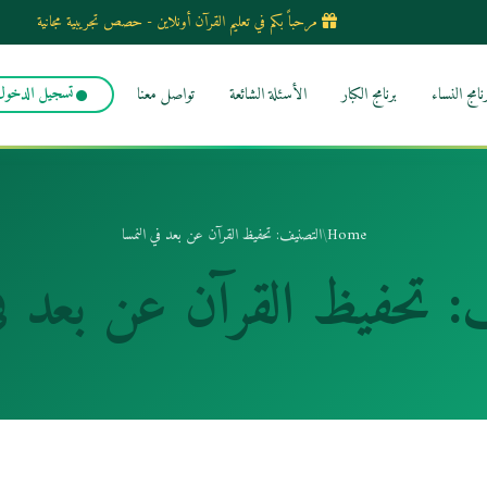
مرحباً بكم في تعليم القرآن أونلاين - حصص تجريبية مجانية
رنامج النساء
برنامج الكبار
الأسئلة الشائعة
تواصل معنا
تسجيل الدخول
Home
/
التصنيف: تحفيظ القرآن عن بعد في النمسا
ف:
تحفيظ القرآن عن بعد في