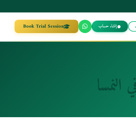
Book Trial Session
إنشاء حساب
 النمسا