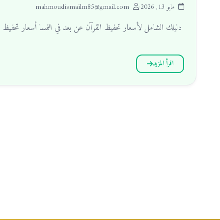
مايو 13, 2026
·
mahmoudismailm85@gmail.com
دليلك الشامل لأسعار تحفيظ القرآن عن بعد في النمسا أسعار تحفيظ
اقرأ المزيد