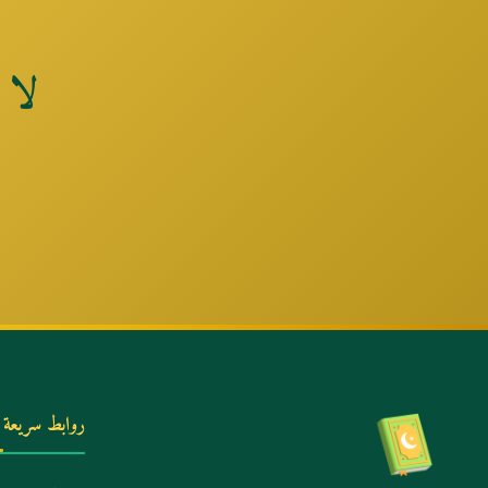
لا 
روابط سريعة