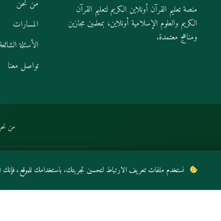
من نحن
منصة تعليم القرآن أونلاين الكريم لتعليم القرآن
الكريم والعلوم الإسلامية أونلاين، بمعلمين مجازين
المسارات
ومناهج معتمدة.
الأسئلة الشائعة
تواصل معنا
من نحن
© 2026 أكاديمية القرآن ويب ل تحفيظ القران عن بعد. جميع الحقوق محفوظة.
نستخدم ملفات تعريف الارتباط لتحسين تجربتك. باستخدامك للموقع، فإنك تو
من نحن
خ