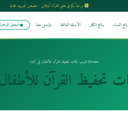
مرحباً بكم في تعليم القرآن أونلاين - حصص تجريبية مجانية
رنامج النساء
برنامج الكبار
الأسئلة الشائعة
تواصل معنا
تسجيل الدخول
Home
/
الوسم: باقات تحفيظ القرآن للأطفال في كندا
ات تحفيظ القرآن للأطفال