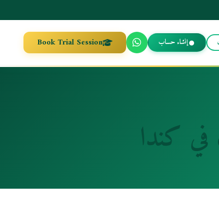
Book Trial Session
إنشاء حساب
 في كندا