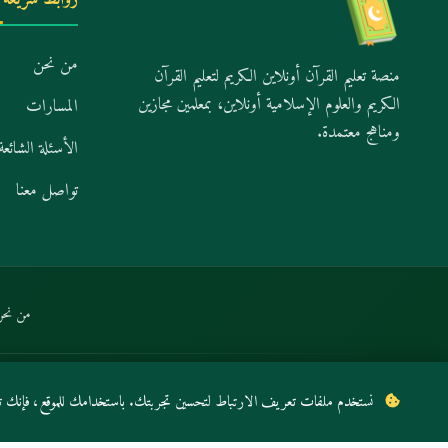
من نحن
منصة تعليم القرآن أونلاين الكريم لتعليم القرآن
الكريم والعلوم الإسلامية أونلاين، بمعلمين مجازين
المسارات
ومناهج معتمدة.
الأسئلة الشائعة
تواصل معنا
من نحن
© 2026 أكاديمية القرآن ويب ل تحفيظ القران عن بعد. جميع الحقوق محفوظة.
نستخدم ملفات تعريف الارتباط لتحسين تجربتك. باستخدامك للموقع، فإنك تو