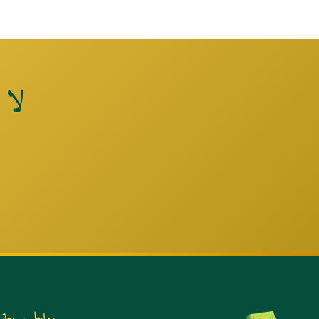
لا 
روابط سريعة