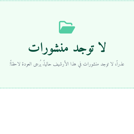
لا توجد منشورات
عذراً، لا توجد منشورات في هذا الأرشيف حالياً. يُرجى العودة لاحقاً!