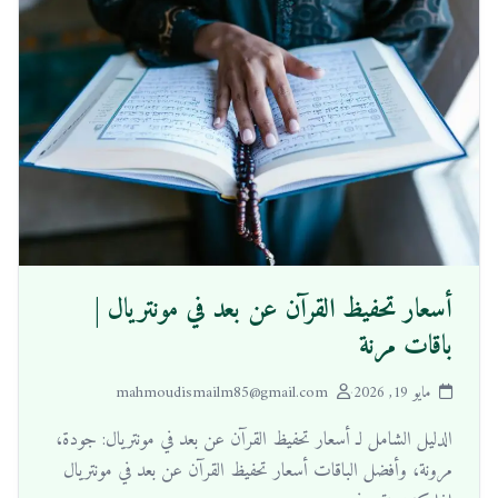
مج
الأسئلة
تواصل
بار
الشائعة
معنا
أسعار تحفيظ القرآن عن بعد في مونتريال |
باقات مرنة
مايو 19, 2026
·
mahmoudismailm85@gmail.com
الدليل الشامل لـ أسعار تحفيظ القرآن عن بعد في مونتريال: جودة،
مرونة، وأفضل الباقات أسعار تحفيظ القرآن عن بعد في مونتريال