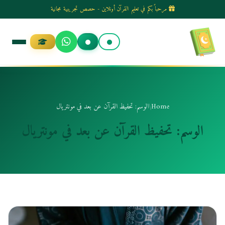
مرحباً بكم في تعليم القرآن أونلاين - حصص تجريبية مجانية
الانتقال
إلى
المحتوى
Home
/
الوسم: تحفيظ القرآن عن بعد في مونتريال
الوسم:
تحفيظ القرآن عن بعد في مونتريال