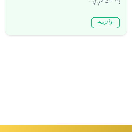
إذا كنت تقيم في…
اقرأ المزيد