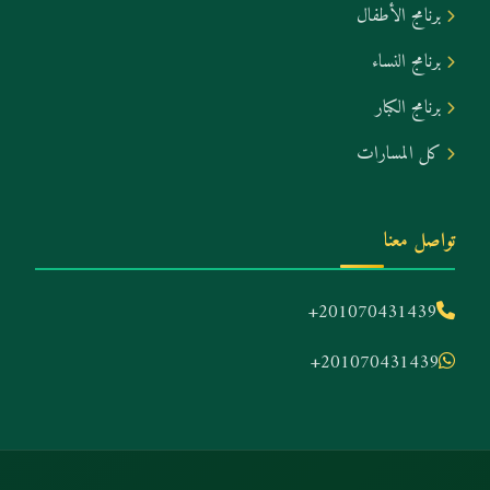
برنامج الأطفال
برنامج النساء
برنامج الكبار
كل المسارات
تواصل معنا
+201070431439
+201070431439