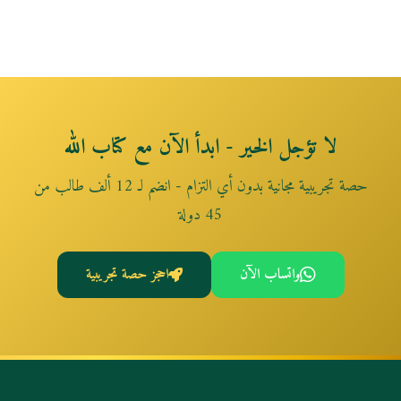
لا تؤجل الخير - ابدأ الآن مع كتاب الله
حصة تجريبية مجانية بدون أي التزام - انضم لـ 12 ألف طالب من
45 دولة
واتساب الآن
احجز حصة تجريبية