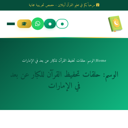
مرحباً بكم في تعليم القرآن أونلاين - حصص تجريبية مجانية
الانتقال
إلى
المحتوى
Home
/
الوسم: حلقات تحفيظ القرآن للكبار عن بعد في الإمارات
الوسم:
حلقات تحفيظ القرآن للكبار عن بعد
في الإمارات