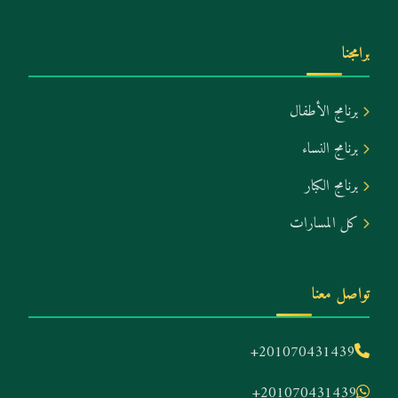
برامجنا
برنامج الأطفال
برنامج النساء
برنامج الكبار
كل المسارات
تواصل معنا
+201070431439
+201070431439