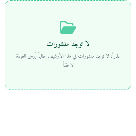
مج
الأسئلة
تواصل
بار
الشائعة
معنا
لا توجد منشورات
عذراً، لا توجد منشورات في هذا الأرشيف حالياً. يُرجى العودة
لاحقاً!