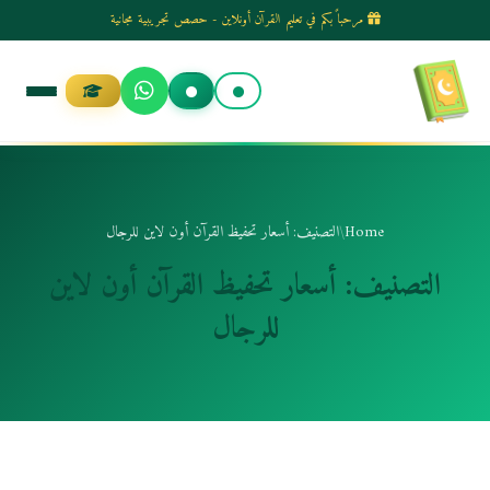
مرحباً بكم في تعليم القرآن أونلاين - حصص تجريبية مجانية
الانتقال
إلى
المحتوى
Home
/
التصنيف: أسعار تحفيظ القرآن أون لاين للرجال
التصنيف:
أسعار تحفيظ القرآن أون لاين
للرجال