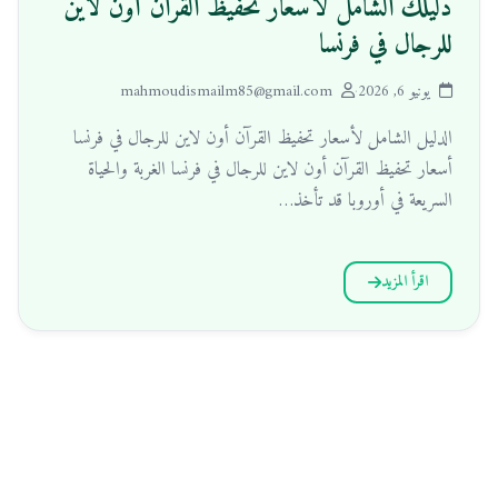
دليلك الشامل لأسعار تحفيظ القرآن أون لاين
للرجال في فرنسا
يونيو 6, 2026
·
mahmoudismailm85@gmail.com
الدليل الشامل لأسعار تحفيظ القرآن أون لاين للرجال في فرنسا
أسعار تحفيظ القرآن أون لاين للرجال في فرنسا الغربة والحياة
السريعة في أوروبا قد تأخذ…
اقرأ المزيد