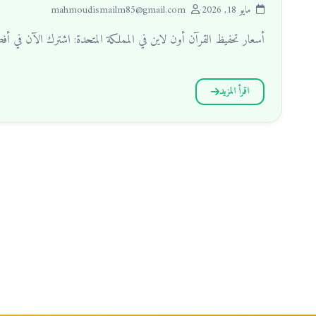
مايو 18, 2026
·
mahmoudismailm85@gmail.com
أسعار تحفيظ القرآن أون لاين في المملكة المتحدة: اشترك الآن في 
اقرأ المزيد