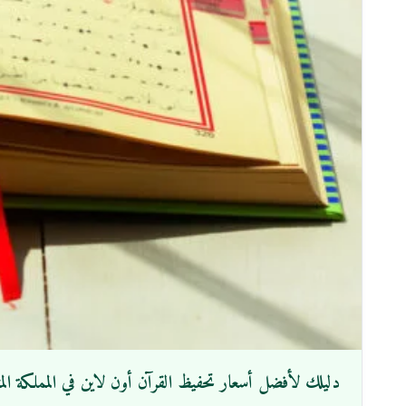
دليلك لأفضل أسعار تحفيظ القرآن أون لاين في المملكة الم