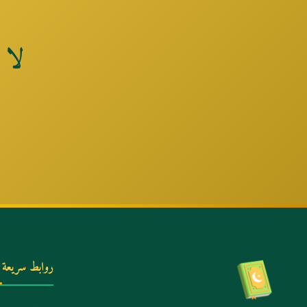
لا 
روابط سريعة