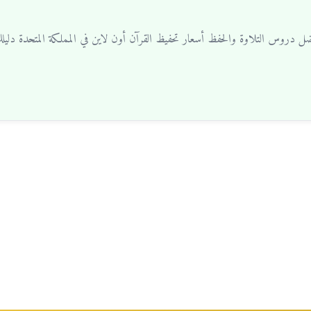
أفضل دروس التلاوة والحفظ أسعار تحفيظ القرآن أون لاين في المملكة المتحدة دل