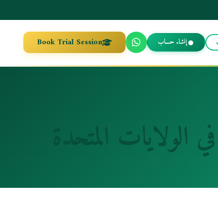
Book Trial Session
إنشاء حساب
ي الولايات المتحدة