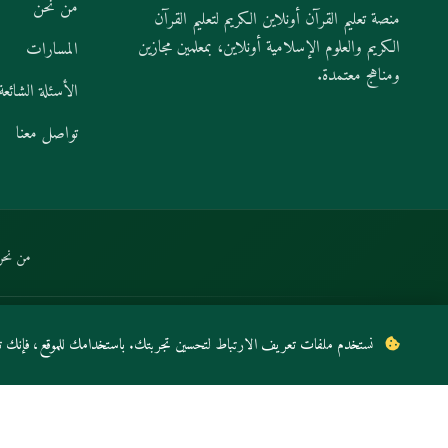
من نحن
منصة تعليم القرآن أونلاين الكريم لتعليم القرآن
الكريم والعلوم الإسلامية أونلاين، بمعلمين مجازين
المسارات
ومناهج معتمدة.
الأسئلة الشائعة
تواصل معنا
من نحن
© 2026 أكاديمية القرآن ويب ل تحفيظ القران عن بعد. جميع الحقوق محفوظة.
نستخدم ملفات تعريف الارتباط لتحسين تجربتك. باستخدامك للموقع، فإنك تو
من نحن
خ